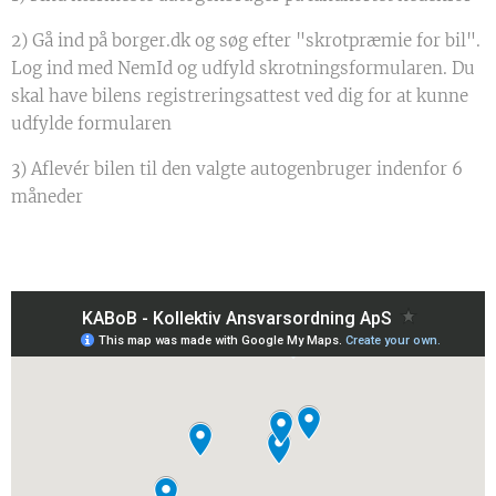
2) Gå ind på borger.dk og søg efter "skrotpræmie for bil".
Log ind med NemId og udfyld skrotningsformularen. Du
skal have bilens registreringsattest ved dig for at kunne
udfylde formularen
3) Aflevér bilen til den valgte autogenbruger indenfor 6
måneder