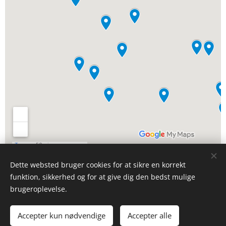
Dette websted bruger cookies for at sikre en korrekt
funktion, sikkerhed og for at give dig den bedst mulige
KABoB - Kollektiv Ansvarordnings ApS, CVR 46283511
brugeroplevelse.
Kongensgade 69B, 4. TV, 5000 Odense C
Accepter kun nødvendige
Accepter alle
Copyright KABoB 2026
Cookies