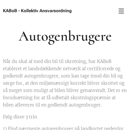
KABoB - Kollektiv Ansvarsordning
Autogenbrugere
Når du skal af med din bil til skrotning, har KABoB
etableret et landsdækkende netværk af certificerede og
godkendt autogenbrugere, som kan tage imod din bil og
sørge for, at den miljømæssigt korrekt bliver skrottet og
så meget som muligt af bilen bliver genanvendt. Det er en
forudsætning for at få udbetalt skrotningspræmie at
bilen afleveres til en godkendt autogenbruger.
Følg disse 3 trin
1) Find nærmeste autogenbruger på landkortet nedenfor